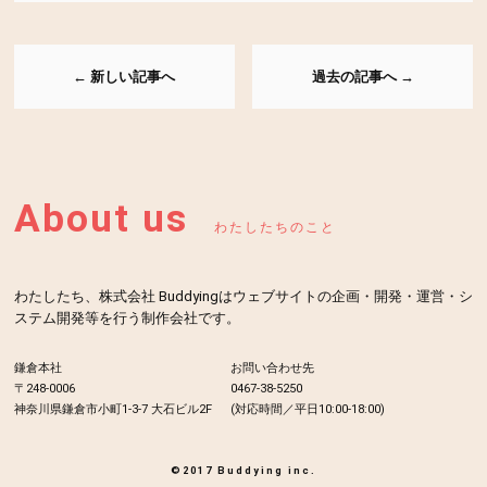
← 新しい記事へ
過去の記事へ →
About us
わたしたちのこと
わたしたち、株式会社 Buddyingはウェブサイトの企画・開発・運営・シ
ステム開発等を行う制作会社です。
鎌倉本社
お問い合わせ先
〒248-0006
0467-38-5250
神奈川県鎌倉市小町1-3-7 大石ビル2F
(対応時間／平日10:00-18:00)
©2017 Buddying inc.