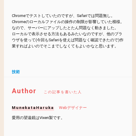
Chromeでテストしていたのですが、Safariでは問題無し。
Chromeのローカルファイルの操作の制限が影響していた模様。
なので、サーバーにアップしたとたん問題なく動きました。
ローカルで表示させる方法もあるみたいなのですが、他のブラ
ウザを使って(今回もSafariを使えば問題なく確認できたので)作
業すればよいのでそこまでしなくてもよいかなと思います。
技術
Author
この記事を書いた人
MunekataHaruka
Webデザイナー
愛用の望遠鏡はVixen製です。